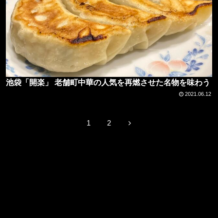
池袋「開楽」 老舗町中華の人気を再燃させた名物を味わう
2021.06.12
1
2