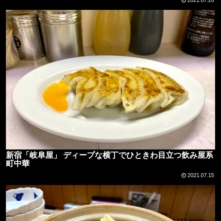
新宿「岐阜屋」 ディープな横丁でひときわ目立つ飲み屋系
町中華
2021.07.15