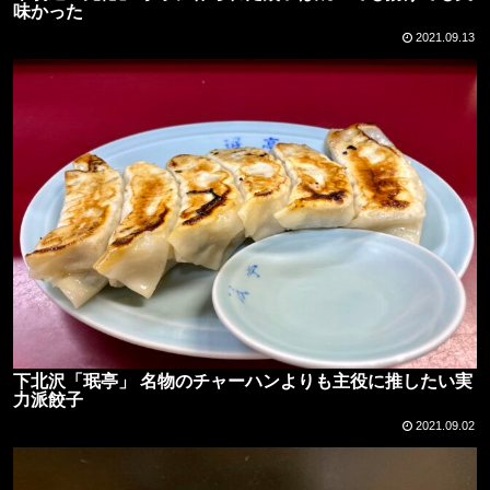
味かった
2021.09.13
下北沢「珉亭」 名物のチャーハンよりも主役に推したい実
力派餃子
2021.09.02