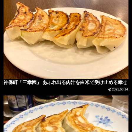
神保町「三幸園」 あふれ出る肉汁を白米で受け止める幸せ
2021.06.14