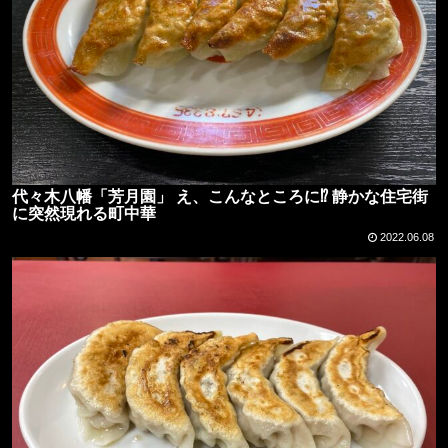
代々木八幡「芳月園」 え、こんなところに⁉︎ 静かな住宅街
に突然現れる町中華
2022.06.08