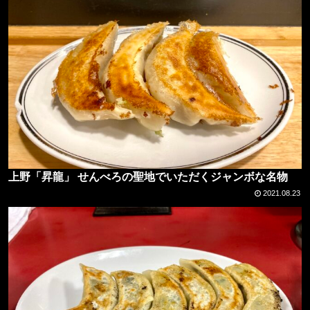
上野「昇龍」 せんべろの聖地でいただくジャンボな名物
2021.08.23