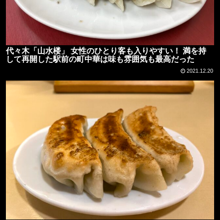
代々木「山水楼」 女性のひとり客も入りやすい！ 満を持
して再開した駅前の町中華は味も雰囲気も最高だった
2021.12.20