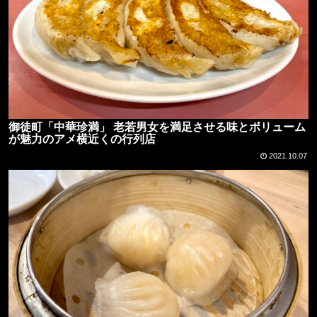
御徒町「中華珍満」 老若男女を満足させる味とボリューム
が魅力のアメ横近くの行列店
2021.10.07