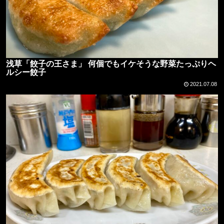
浅草「餃子の王さま」 何個でもイケそうな野菜たっぷりヘ
ルシー餃子
2021.07.08