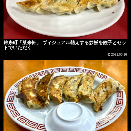
錦糸町「菜来軒」 ヴィジュアル萌えする炒飯を餃子とセッ
トでいただく
2021.08.16