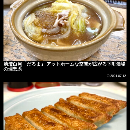
清澄白河「だるま」 アットホームな空間が広がる下町酒場
の理想系
2021.07.12