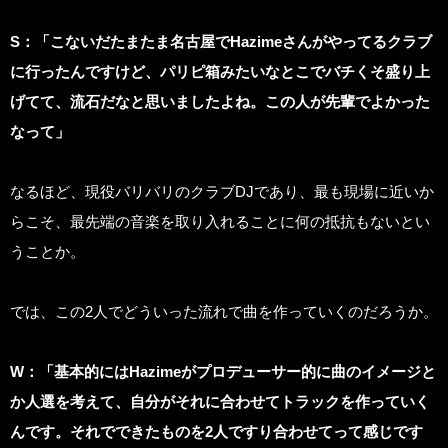
S
：「こないだたまたま名古屋でHazimeさんがやってるクラブ
に行ったんですけど、パリピ箱みたいなとこでバチくそ盛り上
げてて、流石だなと思いましたよね。この人が先輩でよかった
なって」
なるほど、現役バリバリのクラブDJであり、最も現場に近いか
らこそ、最先端の音楽を取り入れることに何の抵抗もないとい
うことか。
では、この2人でどういった流れで曲を作っていくのだろうか。
W
：「基本的にはHazimeがプロデューサー的に曲のイメージと
か人選を考えて、自分がそれに合わせてトラックを作っていく
んです。それでできたものを2人ですり合わせてって感じです