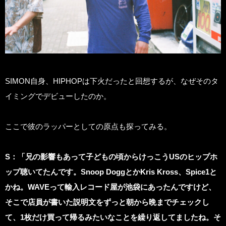
SIMON自身、HIPHOPは下火だったと回想するが、なぜそのタ
イミングでデビューしたのか。
ここで彼のラッパーとしての原点も探ってみる。
S
：「兄の影響もあって子どもの頃からけっこうUSのヒップホ
ップ聴いてたんです。Snoop DoggとかKris Kross、Spice1と
かね。WAVEって輸入レコード屋が池袋にあったんですけど、
そこで店員が書いた説明文をずっと朝から晩までチェックし
て、1枚だけ買って帰るみたいなことを繰り返してましたね。そ