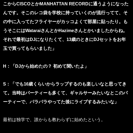
こからCISCOとかMANHATTAN RECORDに通うようになった
んです。そこのレコ袋を学校に持っていくのが流行ってて、そ
の中に入ってたフライヤーがカッコよくて部屋に貼ったり。も
うそこにはWataraiさんとかHazimeさんとかいましたからね。
それで最初はDJになりたくて、13歳のときにDJセットをお年
玉で買ってもらいました」
H
：「DJから始めたの？ 初めて聞いたよ」
S
：「でも16歳くらいからラップするのも楽しいなと思ってき
て。当時はパーティーも多くて、ギャルサーみたいなとこのパ
ーティーで、パラパラやってた後にライブするみたいな」
最初は独学で、誰からも教わらずに始めたという。