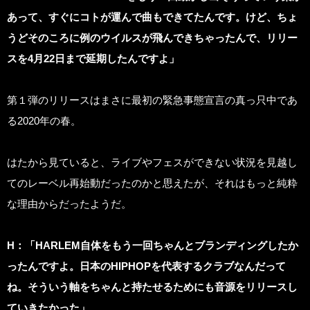
あって、すぐにコトが運んで曲もできてたんです。けど、ちょ
うどそのころに例のウイルスが飛んできちゃったんで、リリー
スを4月22日まで延期したんですよ」
第１弾のリリースはまさに最初の緊急事態宣言の真っ只中であ
る2020年の春。
はたから見ていると、ライブやフェスができない状況を見越し
てのレーベル再始動だったのかと思えたが、それはもっと純粋
な理由からだったようだ。
H
：「HARLEM自体をもう一回ちゃんとブランディングしたか
ったんですよ。日本のHIPHOPを代表するクラブなんだって
ね。そういう軸をちゃんと持たせるためにも音源をリリースし
ていきたかった」