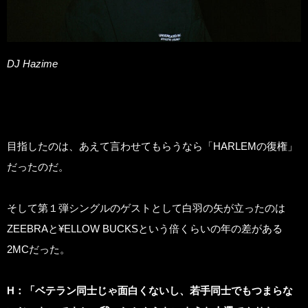
DJ Hazime
目指したのは、あえて言わせてもらうなら「HARLEMの復権」
だったのだ。
そして第１弾シングルのゲストとして白羽の矢が立ったのは
ZEEBRAと¥ELLOW BUCKSという倍くらいの年の差がある
2MCだった。
H
：「ベテラン同士じゃ面白くないし、若手同士でもつまらな