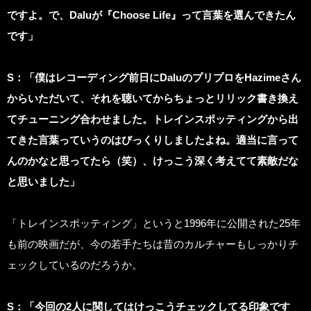
ですよ。で、Daluが『Choose Life』って言葉を選んできたん
です」
S：「僕はレコーディング前日にDaluのプリプロをHazimeさん
からいただいて、それを聴いてからちょっとリリック書き換え
てチューニング合わせました。トレインスポッティングから出
てきた言葉っていうのはびっくりしましたよね。適当に言って
んのかなと思ってたら（笑）、けっこう深く考えてて素敵だな
と思いました」
「トレインスポッティング」というと1996年に公開された25年
も前の映画だが、今の若手たちは昔のカルチャーもしっかりチ
ェックしているのだろうか。
S：「今回の2人に関してはけっこうチェックしてる印象です