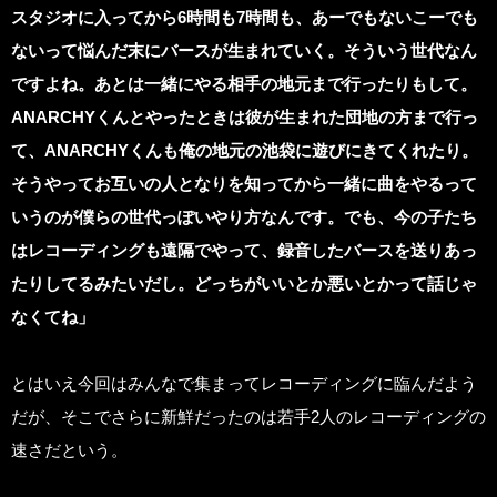
スタジオに入ってから6時間も7時間も、あーでもないこーでも
ないって悩んだ末にバースが生まれていく。そういう世代なん
ですよね。あとは一緒にやる相手の地元まで行ったりもして。
ANARCHYくんとやったときは彼が生まれた団地の方まで行っ
て、ANARCHYくんも俺の地元の池袋に遊びにきてくれたり。
そうやってお互いの人となりを知ってから一緒に曲をやるって
いうのが僕らの世代っぽいやり方なんです。でも、今の子たち
はレコーディングも遠隔でやって、録音したバースを送りあっ
たりしてるみたいだし。どっちがいいとか悪いとかって話じゃ
なくてね」
とはいえ今回はみんなで集まってレコーディングに臨んだよう
だが、そこでさらに新鮮だったのは若手2人のレコーディングの
速さだという。