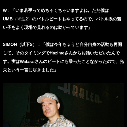
W
：「いま若手ってめちゃくちゃいますよね。ただ僕は
UMB
（※注2）
のバトルビートもやってるので、バトル系の若
い子をよく現場で見れるのは助かっています」
SIMON（以下S）：「僕は今年ちょうど自分自身の活動も再開
して、そのタイミングでHazimeさんからお話いただいたんで
す。実はWataraiさんのビートにも乗ったことなかったので、光
栄という一言に尽きました」