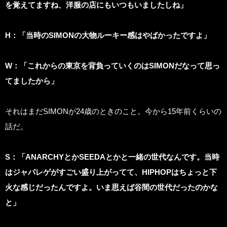
を覚えてますね、洋服の店にもいつもいましたしね」
H
：「当時のSIMONの大物ルーキー感はやばかったですよ」
W
：「これからの東京を背負っていくのはSIMONだなって思っ
てましたから」
それはまだSIMONが24歳のときのこと。今から15年前くらいの
話だ。
S
：「ANARCHYとかSEEDAとかと一緒の世代なんです。当時
はジャパレゲがすごい盛り上がってて、HIPHOPはちょっと下
火な感じだったんですよ。いま思えば谷間の世代だったのかな
と」