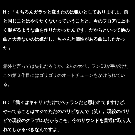
H
：「もちろんガラッと変えたのは狙いとしてありますよ。前
と同じことはやりたくないっていうことと、今のフロアに上手
く混ざるような曲を作りたかったんです。だからといって他の
曲と大差ないのは嫌だし、ちゃんと個性がある曲にしたかっ
た」
意外と言っては失礼だろうか、2人の大ベテランDJが手がけた
この第２作目にはゴリゴリのオートチューンもかけられてい
る。
H
：「我々はキャリアだけでベテランだと思われてますけど、
やってることはマジでただのパリピなんで（笑）。現役のパリ
ピで現役のクラブDJだからこそ、今のサウンドを普通に取り入
れてしかるべきなんですよ」