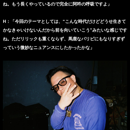
ね。もう長くやっているので完全に阿吽の呼吸ですよ」
H
：「今回のテーマとしては、“こんな時代だけどどうせ生きて
かなきゃいけないんだから前を向いていこう”みたいな感じです
ね。ただリリックも重くならず、馬鹿なパリピにもなりすぎず
っていう微妙なニュアンスにしたかったかな」