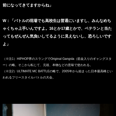
前になってきてますからね」
W
：「バトルの現場でも高校生は普通にいますし、みんなめち
ゃくちゃ上手いんですよ。16とか17歳とかで、ベテランと当た
ってもぜんぜん気負いしてるように見えないし、恐ろしいです
よ」
（※注1）HIPHOP界のスラングでOriginal Gangsta（筋金入りのギャングスタ
ー）の略。そこから転じて、元祖、本物などの意味で使われる。
（※注2）ULTIMATE MC BATTLEの略で、2005年から始まった日本最高峰とい
われるフリースタイルバトルの大会。