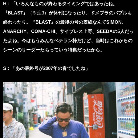
H
：「いろんなものが終わるタイミングではあったね。
『BLAST』
（※注3）
が休刊になったり、ドメブラのバブルも
終わったり。『BLAST』の最後の号の表紙なんてSIMON、
ANARCHY、COMA-CHI、サイプレス上野、SEEDAの5人だっ
たよね。今はもうみんなベテラン枠だけど、当時はこれからの
シーンのリーダーたちっていう特集だったから」
S：「あの最終号が2007年の春でしたね」