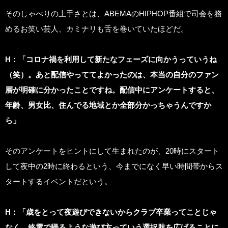
そのしゃべりの上手さとは、ABEMAのHIPHOP番組で司会を務
めるお笑い芸人、カミナリも舌を巻いていたほどだ。
H
：「コロナ禍を利用して新たなフェーズに向かうっていうね
（笑）。あと配信やっててよかったのは、本当の自分のファン
層が明確に分かったことですね。配信中にアンケートすると、
年齢、男女比、住んでる地域とか全部分かっちゃうんですか
ら」
そのアンケートをヒントにして生まれたのが、20時にスタート
して夜中の2時に終わるという、今までになく早い時間帯からス
タートするイベントだという。
H
：「歳をとって夜遊びできないからクラブ卒業ってことじゃ
なく、終電で帰るような遊び方っていう選択肢を広げることに