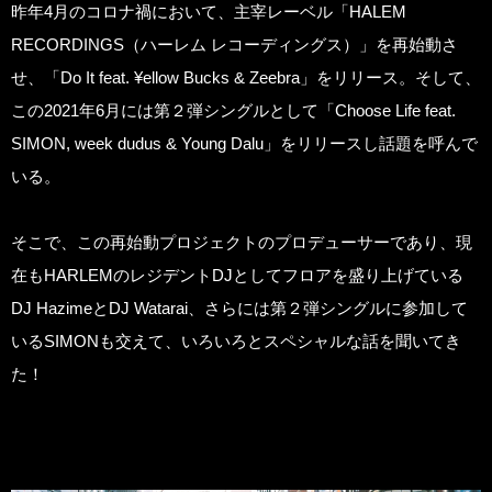
昨年4月のコロナ禍において、主宰レーベル「HALEM
RECORDINGS（ハーレム レコーディングス）」を再始動さ
せ、「Do It feat. ¥ellow Bucks & Zeebra」をリリース。そして、
この2021年6月には第２弾シングルとして「Choose Life feat.
SIMON, week dudus & Young Dalu」をリリースし話題を呼んで
いる。
そこで、この再始動プロジェクトのプロデューサーであり、現
在もHARLEMのレジデントDJとしてフロアを盛り上げている
DJ HazimeとDJ Watarai、さらには第２弾シングルに参加して
いるSIMONも交えて、いろいろとスペシャルな話を聞いてき
た！