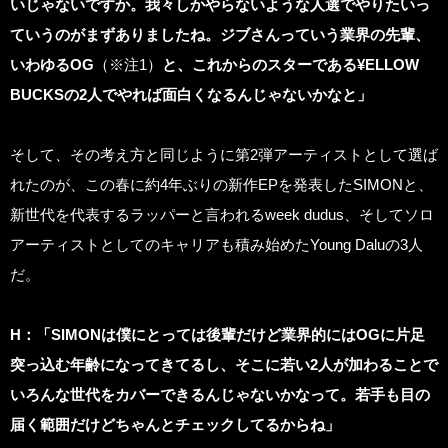
いじゃないですか。我々しかやらないような人選でやりたいっ
ていうのがまずありましたね。ジブさんっていう業界の先輩、
いわゆるOG
（※注1）
と、これからのスターである
¥ELLOW
BUCKS
の2人でやれば面白くなるんじゃないかなと」
そして、その考え方と同じように第2弾アーティストとして選ば
れたのが、この春に約4年ぶりの新作EPを発表したSIMONと、
新世代を代表するラッパーと言われるweek dudus、そしてソロ
アーティストとしてのキャリアも積み始めたYoung Daluの3人
だ。
H
：「SIMONは僕にとっては後輩だけど業界的にはOGに片足
突っ込む年齢になってきてるし、そこに若い2人が加わることで
いろんな世代をカバーできるんじゃないかなって。若手も目の
届く範囲だけどちゃんとチェックしてるからね」