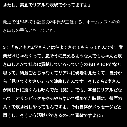
きたし、素直でリアルな表現でやってますよ」
最近ではSNSでも話題のZ李氏が主催する、ホームレスへの炊
き出しの手伝いもしていた。
S：「もともとZ李さんとは仲よくさせてもらってたんです。音
楽だけじゃなくって、悪そうに見えるような人でもちゃんと炊
き出しとかで社会に貢献しているっていうのもHIPHOPだなと
思って。綺麗ごとじゃなくてリアルに現場を見たくて、自分か
ら『見せてください』って連絡したんです。そしたらZ李さん
が同じ日に漢くんも呼んでた（笑）。でも、本当にリアルだな
って、オリンピックをやるやらないで揉めてた時期に、都庁の
真下で炊き出しやってるんですよ。それ自体がメッセージだと
思うし、そういう活動ができるのって素敵ですよね」