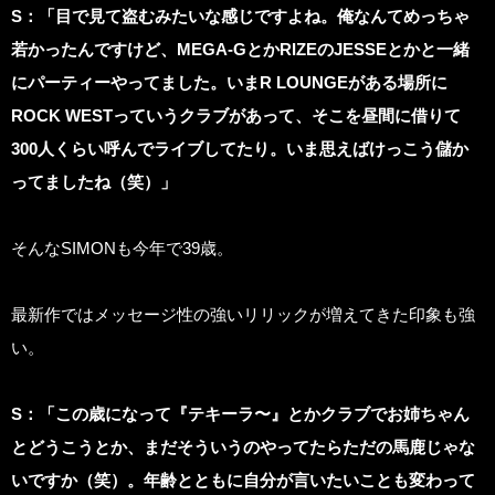
S
：「目で見て盗むみたいな感じですよね。俺なんてめっちゃ
若かったんですけど、MEGA-GとかRIZEのJESSEとかと一緒
にパーティーやってました。いまR LOUNGEがある場所に
ROCK WESTっていうクラブがあって、そこを昼間に借りて
300人くらい呼んでライブしてたり。いま思えばけっこう儲か
ってましたね（笑）」
そんなSIMONも今年で39歳。
最新作ではメッセージ性の強いリリックが増えてきた印象も強
い。
S：「この歳になって『テキーラ〜』とかクラブでお姉ちゃん
とどうこうとか、まだそういうのやってたらただの馬鹿じゃな
いですか（笑）。年齢とともに自分が言いたいことも変わって