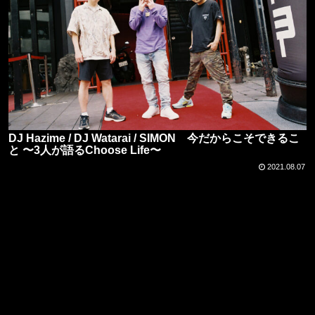
DJ Hazime / DJ Watarai / SIMON 今だからこそできるこ
と 〜3人が語るChoose Life〜
2021.08.07