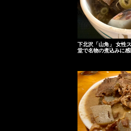
下北沢「山角」 女性
堂で名物の煮込みに感