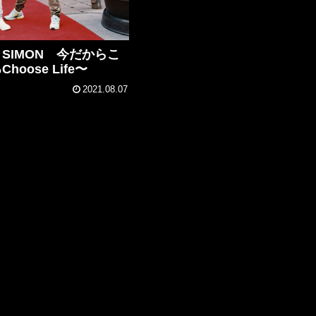
rai / SIMON 今だからこ
oose Life〜
2021.08.07