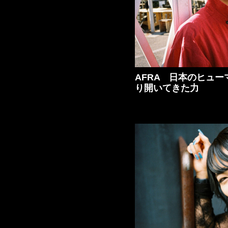
AFRA 日本のヒュ
り開いてきた力