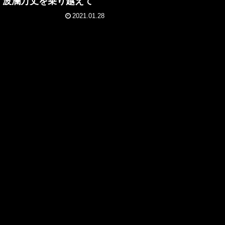
SHI 波瀾万丈を乗り越えて
2021.01.28