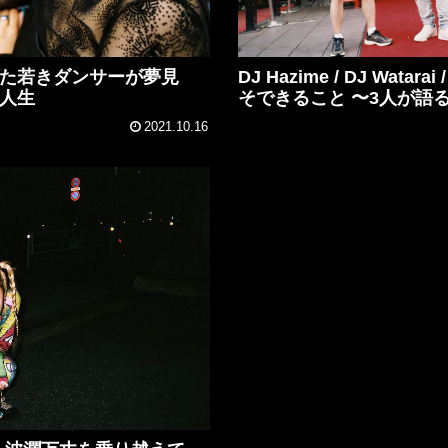
した若きダンサーが夢見
DJ Hazime / DJ Wata
の人生
そできること 〜3人が語るCh
2021.10.16