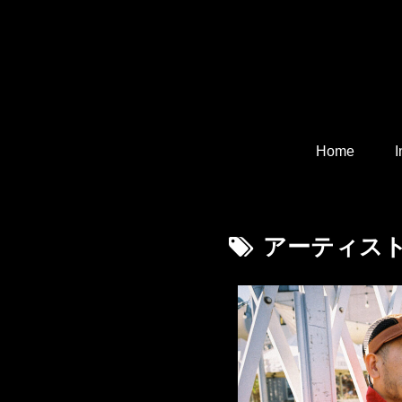
Home
I
アーティス