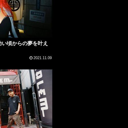
べては幼い頃からの夢を叶え
2021.11.09