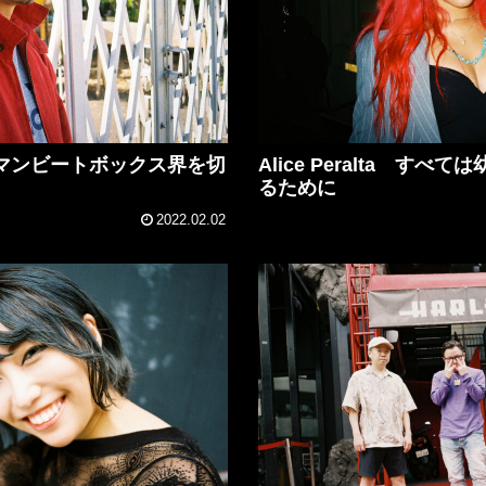
ーマンビートボックス界を切
Alice Peralta す
るために
2022.02.02