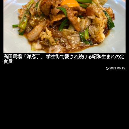
高田馬場「洋庖丁」 学生街で愛され続ける昭和生まれの定
食屋
2021.06.15