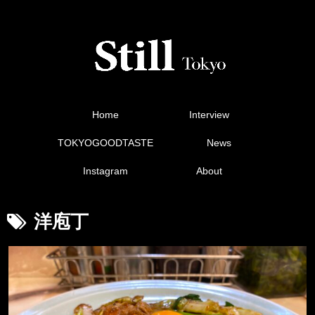
Home
Interview
TOKYOGOODTASTE
News
Instagram
About
洋庖丁