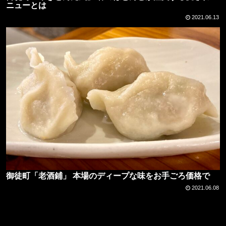
ニューとは
2021.06.13
御徒町「老酒鋪」 本場のディープな味をお手ごろ価格で
2021.06.08