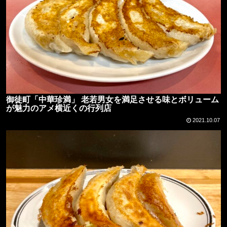
御徒町「中華珍満」 老若男女を満足させる味とボリューム
が魅力のアメ横近くの行列店
2021.10.07